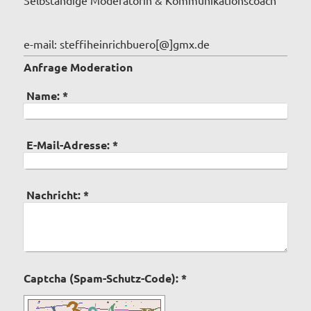
Selbständige Moderatorin & Kommunikationscoach
e-mail: steffiheinrichbuero[@]gmx.de
Anfrage Moderation
Name:
*
E-Mail-Adresse:
*
Nachricht:
*
Captcha (Spam-Schutz-Code): *